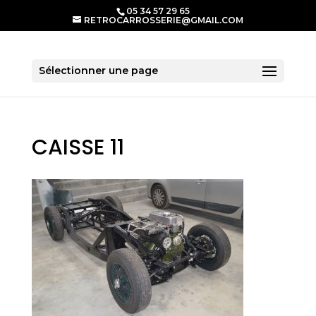
05 34 57 29 65
RETROCARROSSERIE@GMAIL.COM
Sélectionner une page
CAISSE 11