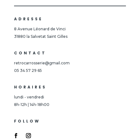
ADRESSE
8 Avenue Léonard de Vinci
31880 la Salvetat Saint Gilles
CONTACT
retrocarrosserie@gmail.com
05 34 57 29 65
HORAIRES
lundi - vendredi
8h-12h | 14h-18h00
FOLLOW