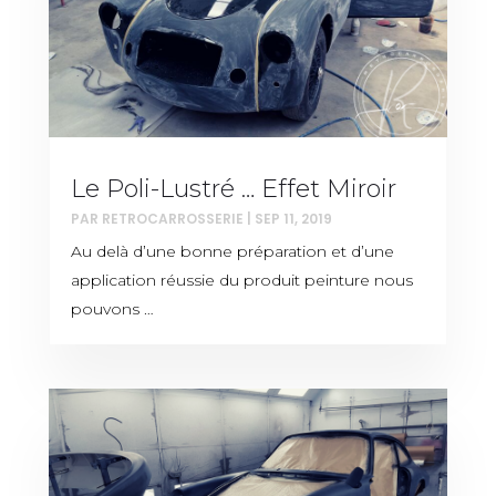
Le Poli-Lustré … Effet Miroir
PAR
RETROCARROSSERIE
|
SEP 11, 2019
Au delà d’une bonne préparation et d’une
application réussie du produit peinture nous
pouvons …