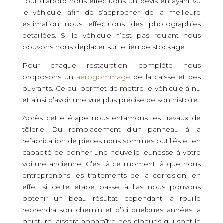
Tout d’abord nous effectuons un devis en ayant vu
le véhicule, afin de s’approcher de la meilleure
estimation nous effectuons des photographies
détaillées. Si le véhicule n’est pas roulant nous
pouvons nous déplacer sur le lieu de stockage.
Pour chaque restauration complète nous
proposons un
aérogommage
de la caisse et des
ouvrants. Ce qui permet de mettre le véhicule à nu
et ainsi d’avoir une vue plus précise de son histoire.
Après cette étape nous entamons les travaux de
tôlerie. Du remplacement d’un panneau à la
refabrication de pièces nous sommes outillés et en
capacité de donner une nouvelle jeunesse à votre
voiture ancienne. C’est à ce moment là que nous
entreprenons les traitements de la corrosion, en
effet si cette étape passe à l’as nous pouvons
obtenir un beau résultat cependant la rouille
reprendra son chemin et d’ici quelques années la
peinture laissera apparaître des cloques qui sont le