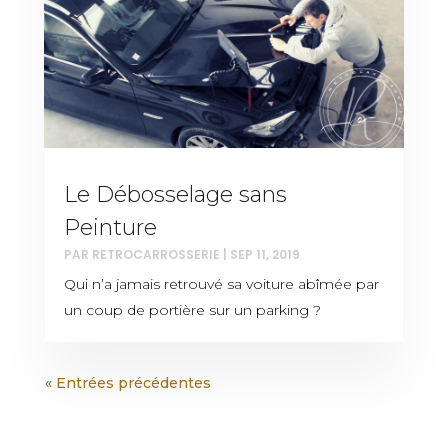
Le Débosselage sans
Peinture
PAR
RETROCARROSSERIE
|
SEP 11, 2019
Qui n’a jamais retrouvé sa voiture abîmée par
un coup de portière sur un parking ?
« Entrées précédentes